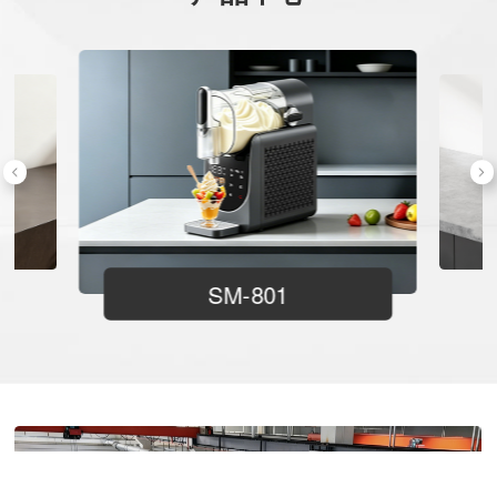
SM-801