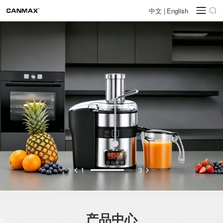
中文
|
English
1
3
产品中心