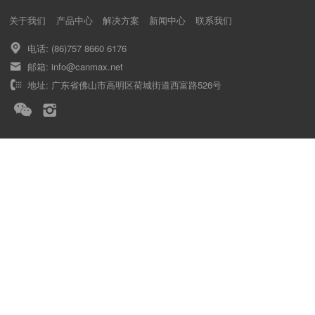
关于我们
产品中心
解决方案
新闻中心
联系我们
电话: (86)757 8660 6176
邮箱: info@canmax.net
地址: 广东省佛山市高明区荷城街道西富路526号